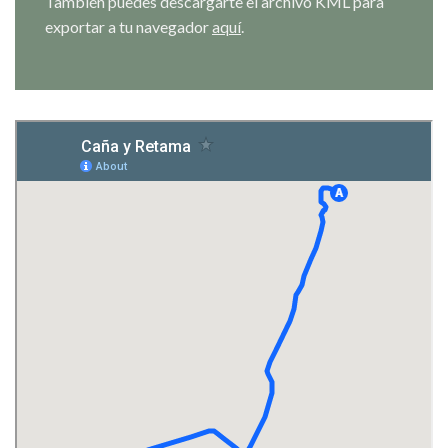
También puedes descargarte el archivo KML para
exportar a tu navegador
aquí
.